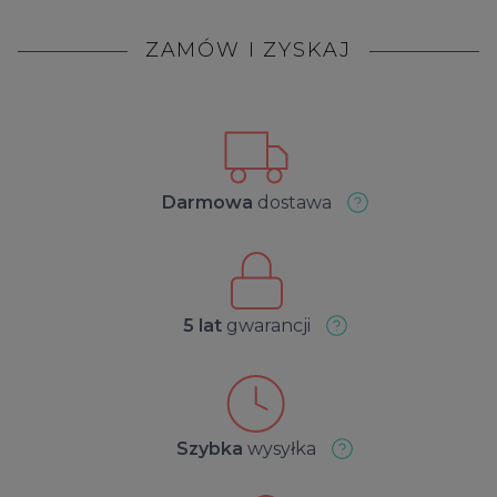
ZAMÓW I ZYSKAJ
Darmowa
dostawa
5 lat
gwarancji
Szybka
wysyłka