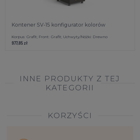
Kontener SV-15 konfigurator kolorów
Korpus: Grafit; Front: Grafit; Uchwyty/Nóżki: Drewno
977,85 zł
INNE PRODUKTY Z TEJ
KATEGORII
KORZYŚCI