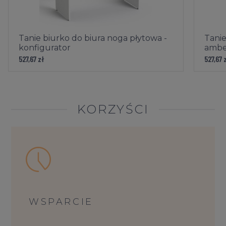
Tanie biurko do biura noga płytowa -
Tanie
konfigurator
amber
527,67 zł
527,67 
KORZYŚCI
WSPARCIE