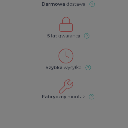
Darmowa
dostawa
5 lat
gwarancji
Szybka
wysyłka
Fabryczny
montaż