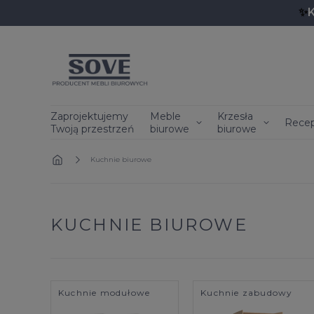
✨
Zaprojektujemy
Meble
Krzesła
Recep
Twoją przestrzeń
biurowe
biurowe
»
Kuchnie biurowe
KUCHNIE BIUROWE
Kuchnie modułowe
Kuchnie zabudowy