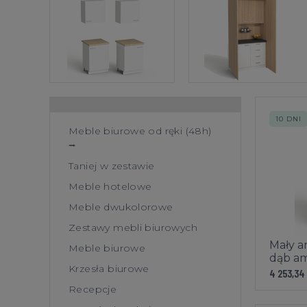
10 DNI
Meble biurowe od ręki (48h)
⭢
Taniej w zestawie
Meble hotelowe
Meble dwukolorowe
Zestawy mebli biurowych
Mały a
Meble biurowe
dąb a
Krzesła biurowe
4 253,34
Recepcje