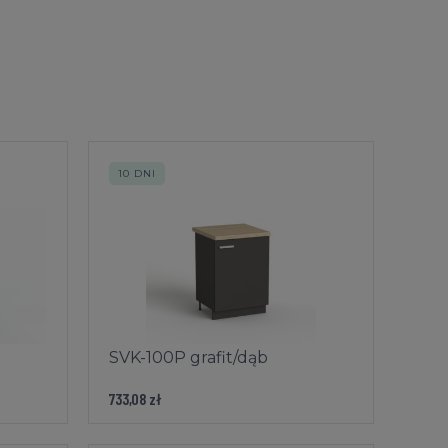
10 DNI
SVK-100P grafit/dąb
733,08 zł