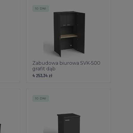
10 DNI
Zabudowa biurowa SVK-500
grafit dąb
4 253,34 zł
10 DNI