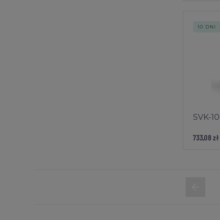
10 DNI
SVK-10
733,08 zł
«