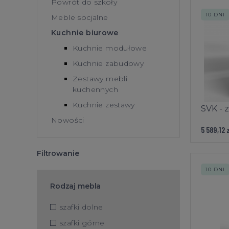
Powrót do szkoły
10 DNI
Meble socjalne
Kuchnie biurowe
Kuchnie modułowe
Kuchnie zabudowy
Zestawy mebli
kuchennych
Kuchnie zestawy
SVK - 
Nowości
5 589,12 
Filtrowanie
10 DNI
Rodzaj mebla
szafki dolne
szafki górne