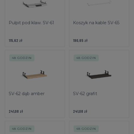
Pulpit pod klaw. SV-61
Koszyk na kable SV-65
115,62 zł
190,65 zł
48 GODZIN
48 GODZIN
SV-62 dąb amber
SV-62 grafit
241,08 zł
241,08 zł
48 GODZIN
48 GODZIN