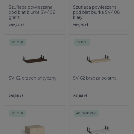
Szuflada powieszana
Szuflada powieszana
pod blat biurka SV-108
pod blat biurka SV-108
grafit
biały
292,74 zł
292,74 zł
10 DNI
10 DNI
SV-62 orzech antyczny
SV-62 brzoza polarna
241,08 zł
241,08 zł
10 DNI
48 GODZIN