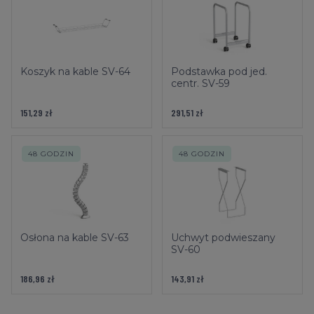
Koszyk na kable SV-64
Podstawka pod jed.
centr. SV-59
151,29 zł
291,51 zł
48 GODZIN
48 GODZIN
Osłona na kable SV-63
Uchwyt podwieszany
SV-60
186,96 zł
143,91 zł