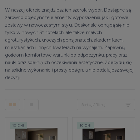
W naszej ofercie znajdziesz ich szeroki wybór. Dostępne są
zarówno pojedyncze elementy wyposażenia, jak i gotowe
zestawy w nowoczesnym stylu. Doskonale odnajdą się nie
tylko w nowych 3* hotelach, ale także małych
agroturystykach, uroczych pensjonatach, akademikach,
mieszkaniach i innych kwaterach na wynajem. Zapewnią
gościom komfortowe warunki do odpoczynku, pracy oraz
nauki oraz spełnią ich oczekiwania estetyczne. Zdecyduj się
na solidne wykonanie i prosty design, a nie pożałujesz swojej
decyzji.
Sortuj / filtruj
10 DNI
10 DNI