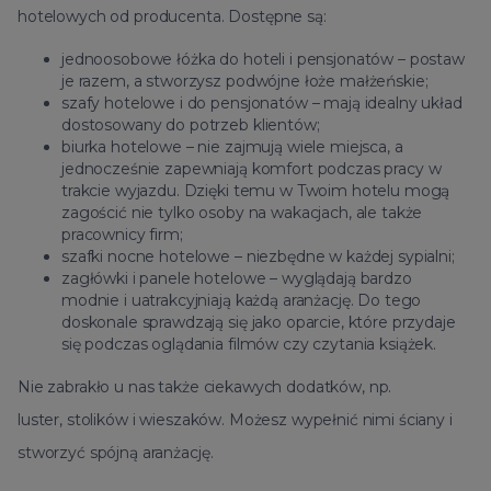
hotelowych od producenta. Dostępne są:
jednoosobowe łóżka do hoteli i pensjonatów – postaw
je razem, a stworzysz podwójne łoże małżeńskie;
szafy hotelowe i do pensjonatów – mają idealny układ
dostosowany do potrzeb klientów;
biurka hotelowe – nie zajmują wiele miejsca, a
jednocześnie zapewniają komfort podczas pracy w
trakcie wyjazdu. Dzięki temu w Twoim hotelu mogą
zagościć nie tylko osoby na wakacjach, ale także
pracownicy firm;
szafki nocne hotelowe – niezbędne w każdej sypialni;
zagłówki i panele hotelowe – wyglądają bardzo
modnie i uatrakcyjniają każdą aranżację. Do tego
doskonale sprawdzają się jako oparcie, które przydaje
się podczas oglądania filmów czy czytania książek.
Nie zabrakło u nas także ciekawych dodatków, np.
luster,
stolików
i wieszaków. Możesz wypełnić nimi ściany i
stworzyć spójną aranżację.