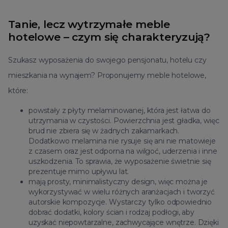
Tanie, lecz wytrzymałe meble
hotelowe – czym się charakteryzują?
Szukasz wyposażenia do swojego pensjonatu, hotelu czy
mieszkania na wynajem? Proponujemy meble hotelowe,
które:
powstały z płyty melaminowanej, która jest łatwa do
utrzymania w czystości. Powierzchnia jest gładka, więc
brud nie zbiera się w żadnych zakamarkach.
Dodatkowo melamina nie rysuje się ani nie matowieje
z czasem oraz jest odporna na wilgoć, uderzenia i inne
uszkodzenia. To sprawia, że wyposażenie świetnie się
prezentuje mimo upływu lat.
mają prosty, minimalistyczny design, więc można je
wykorzystywać w wielu różnych aranżacjach i tworzyć
autorskie kompozycje. Wystarczy tylko odpowiednio
dobrać dodatki, kolory ścian i rodzaj podłogi, aby
uzyskać niepowtarzalne, zachwycające wnętrze. Dzięki