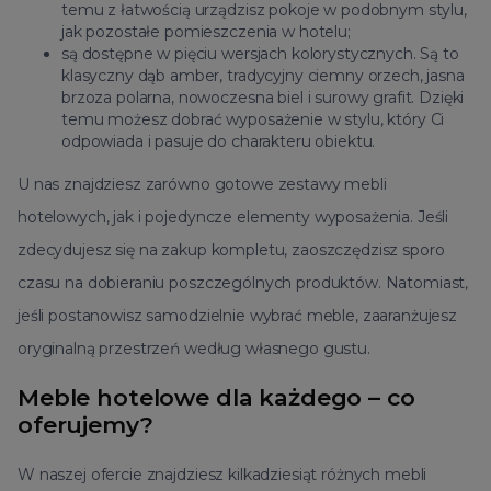
temu z łatwością urządzisz pokoje w podobnym stylu,
jak pozostałe pomieszczenia w hotelu;
są dostępne w pięciu wersjach kolorystycznych. Są to
klasyczny dąb
amber
, tradycyjny ciemny orzech, jasna
brzoza polarna, nowoczesna biel i surowy grafit. Dzięki
temu możesz dobrać wyposażenie w stylu, który Ci
odpowiada i pasuje do charakteru obiektu.
U nas znajdziesz zarówno gotowe zestawy mebli
hotelowych, jak i pojedyncze elementy wyposażenia. Jeśli
zdecydujesz się na zakup kompletu, zaoszczędzisz sporo
czasu na dobieraniu poszczególnych produktów. Natomiast,
jeśli postanowisz samodzielnie wybrać meble, zaaranżujesz
oryginalną przestrzeń według własnego gustu.
Meble hotelowe dla każdego – co
oferujemy?
W naszej ofercie znajdziesz kilkadziesiąt różnych mebli