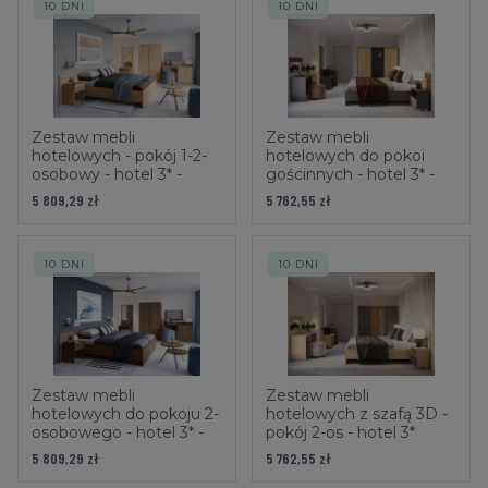
10 DNI
10 DNI
Zestaw mebli
Zestaw mebli
hotelowych - pokój 1-2-
hotelowych do pokoi
osobowy - hotel 3* -
gościnnych - hotel 3* -
LUNA
DREAM
5 809,29 zł
5 762,55 zł
10 DNI
10 DNI
Zestaw mebli
Zestaw mebli
hotelowych do pokoju 2-
hotelowych z szafą 3D -
osobowego - hotel 3* -
pokój 2-os - hotel 3*
LUNA
5 809,29 zł
5 762,55 zł