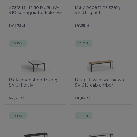
Szafa BHP do biura SV-
Mały podest na szafę
310 konfigurator kolorów
SV-311 grafit
1 415,73 zł
541,20 zł
10 DNI
10 DNI
Biały podest pod szafę
Długa ławka szatniowa
SV-311 biały
SV-313 dąb amber
541,20 zł
501,84 zł
10 DNI
10 DNI