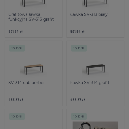
Grafitowa ławka
Ławka SV-313 biały
funkcyjna SV-313 grafit
501,84 zł
501,84 zł
10 DNI
10 DNI
SV-314 dąb amber
Ławka SV-314 grafit
453,87 zł
453,87 zł
10 DNI
10 DNI