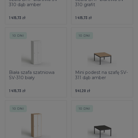
310 dąb amber
310 grafit
1 415,73 zł
1 415,73 zł
10 DNI
10 DNI
Biała szafa szatniowa
Mini podest na szafę SV-
SV-310 biały
311 dąb amber
1 415,73 zł
541,20 zł
10 DNI
10 DNI