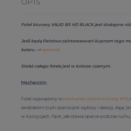
OPIS
Fotel biurowy VALIO BS HD BLACK jest dostępne różn
Jeśli będą Państwo zainteresowani kupnem tego mo
koloru -->
sprawdź
Stelaż całego fotela jest w kolorze czarnym.
Mechanizm:
Fotel wyposażony w
mechanim synchroniczny SP3
,
siedziskiem (ruch oparcia jest szybszy i dalszy), dają
w 4 pozycjach. Opór, jaki stawia oparcie podczas ruchu