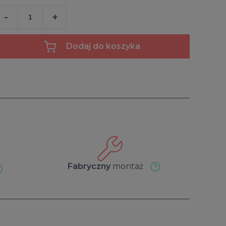
-
+
Dodaj do koszyka
Fabryczny
montaż