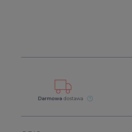
Darmowa
dostawa