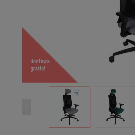
Dostawa
gratis!
Dostawa
gratis!