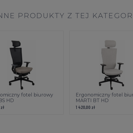
NNE PRODUKTY Z TEJ KATEGOR
omiczny fotel biurowy
Ergonomiczny fotel bi
 BS HD
MARTI BT HD
 zł
1 420,00 zł