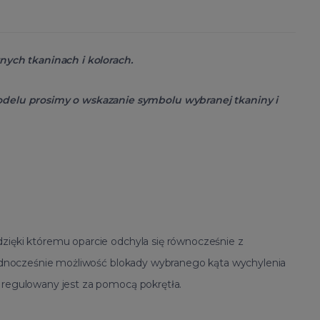
ych tkaninach i kolorach.
delu prosimy o wskazanie symbolu wybranej tkaniny i
 dzięki któremu oparcie odchyla się równocześnie z
c jednocześnie możliwość blokady wybranego kąta wychylenia
, regulowany jest za pomocą pokrętła.