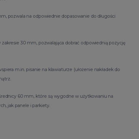
0 mm, pozwala na odpowiednie dopasowanie do długości
 w zakresie 30 mm, pozwalająca dobrać odpowiednią pozycję
wspiera m.in. pisanie na klawiaturze (ułożenie nakładek do
nątrz.
średnicy 60 mm, które są wygodne w użytkowaniu na
, jak panele i parkiety.