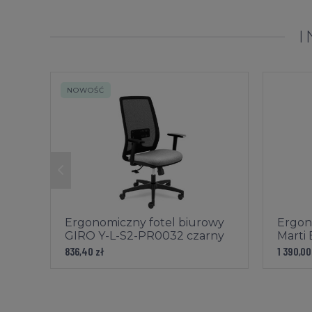
I
NOWOŚĆ
Ergonomiczny fotel biurowy
Ergon
GIRO Y-L-S2-PR0032 czarny
Marti
836,40 zł
1 390,00