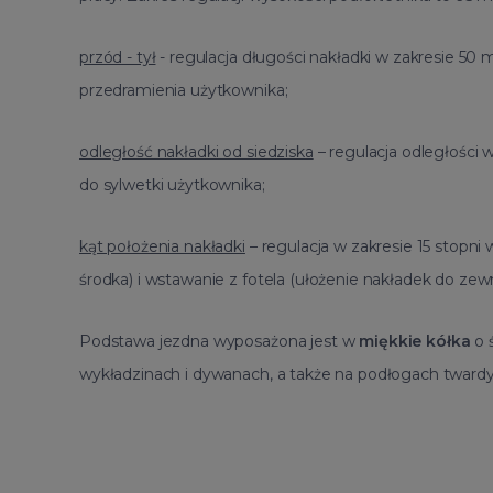
przód - tył
- regulacja długości nakładki w zakresie 5
przedramienia użytkownika;
odległość nakładki od siedziska
– regulacja odległości
do sylwetki użytkownika;
kąt położenia nakładki
– regulacja w zakresie 15 stopni 
środka) i wstawanie z fotela (ułożenie nakładek do zew
Podstawa jezdna wyposażona jest w
miękkie kółka
o 
wykładzinach i dywanach, a także na podłogach twardych