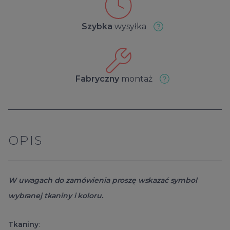
Szybka
wysyłka
Fabryczny
montaż
OPIS
W uwagach do zamówienia proszę wskazać symbol
wybranej tkaniny i koloru.
Tkaniny
: