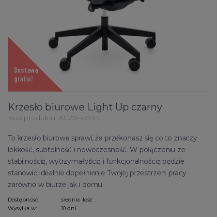
Dostawa
gratis!
Krzesło biurowe Light Up czarny
Kod produktu:
AC20-4394E
To krzesło biurowe sprawi, że przekonasz się co to znaczy
lekkość, subtelność i nowoczesność. W połączeniu ze
stabilnością, wytrzymałością i funkcjonalnością będzie
stanowić idealnie dopełnienie Twojej przestrzeni pracy
zarówno w biurze jak i domu
Dostępność:
średnia ilość
Wysyłka w:
10 dni