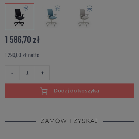
1 586,70 zł
1 290,00 zł
netto
-
+
Dodaj do koszyka
ZAMÓW I ZYSKAJ