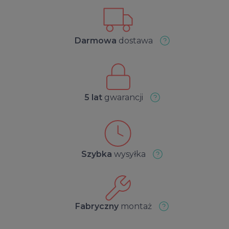
Darmowa
dostawa
5 lat
gwarancji
Szybka
wysyłka
Fabryczny
montaż