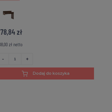
78,84 zł
08,00 zł
netto
-
+
Dodaj do koszyka