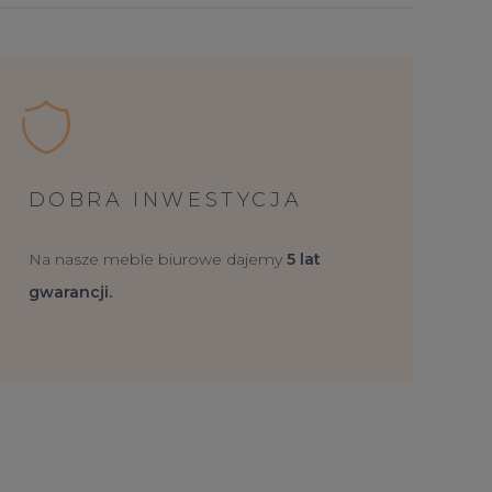
DOBRA INWESTYCJA
Na nasze meble biurowe dajemy
5 lat
gwarancji.