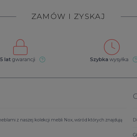
ZAMÓW I ZYSKAJ
5 lat
gwarancji
Szybka
wysyłka
meblami z naszej kolekcji mebli Nox, wśród których znajdują
D
G