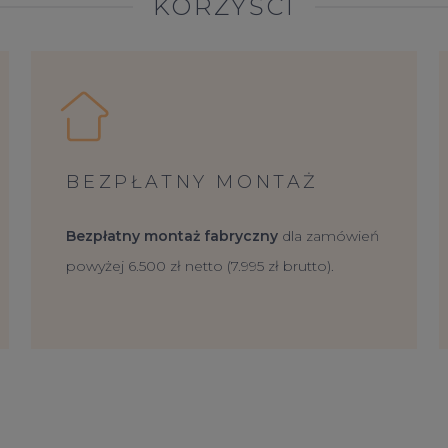
KORZYŚCI
BEZPŁATNY MONTAŻ
Bezpłatny montaż fabryczny
dla zamówień
powyżej 6.500 zł netto (7.995 zł brutto).